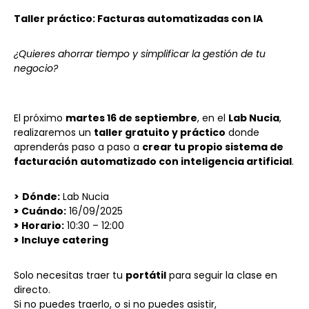
Taller práctico: Facturas automatizadas con IA
¿Quieres ahorrar tiempo y simplificar la gestión de tu
negocio?
El próximo
martes 16 de septiembre
, en el
Lab Nucia
,
realizaremos un
taller gratuito y práctico
donde
aprenderás paso a paso a
crear tu propio sistema de
facturación automatizado con inteligencia artificial
.
>
Dónde:
Lab Nucia
>
Cuándo:
16/09/2025
>
Horario:
10:30 – 12:00
>
Incluye catering
Solo necesitas traer tu
portátil
para seguir la clase en
directo.
Si no puedes traerlo, o si no puedes asistir,