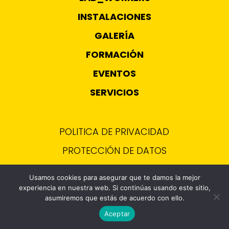
INSTALACIONES
GALERÍA
FORMACIÓN
EVENTOS
SERVICIOS
POLITICA DE PRIVACIDAD
PROTECCIÓN DE DATOS
Usamos cookies para asegurar que te damos la mejor
experiencia en nuestra web. Si continúas usando este sitio,
asumiremos que estás de acuerdo con ello.
Aceptar