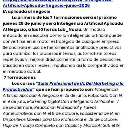
Artificial-Aplicada-Negocio-junio-2026
IA aplicada al negocio
La primera de las 7 formaciones será el próximo
jueves 25 de junio y será Inteligencia Artificial Aplicada
Al Negocio, a las 10 horas Lab_Nucia.
Un módulo
enfocado en descubrir cómo la inteligencia artificial puede
convertirse en el motor estratégico de cualquier empresa.
Se analizará el uso de herramientas analíticas y predictivas
para optimizar los procesos internos, automatizar tareas
repetitivas y mejorar drásticamente la toma de decisiones
basada en datos reales, impulsando así la competitividad en
el mercado actual.
7 formaciones
Los cursos “
Suite Profesional de IA: Del Marketing a la
Productividad
” que se han propuesto son
:
Inteligencia
Artificial Aplicada Al Negocio
el 25 de junio,
Publicidad Con IA
el 9 de julio,
Marketing Digital Con Inteligencia Artificial
el 17
de septiembre,
Redacción Profesional y Tareas
Administrativas con IA
el 8 de octubre,
Ecosistema de IA en
Dispositivos Móviles para Uso Profesional
el 29 de octubre,
Flujo de Trabajo Completo con Copilot y Microsoft 365
el 19