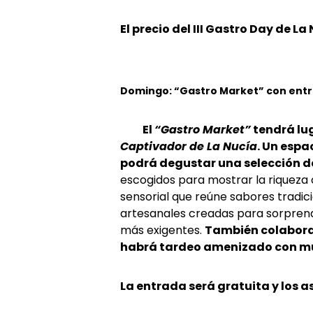
El precio del III Gastro Day de La
Domingo: “Gastro Market” con entr
El
“Gastro Market”
tendrá lug
Captivador de La Nucía
. Un espa
podrá degustar una selección d
escogidos para mostrar la riqueza 
sensorial que reúne sabores tradic
artesanales creadas para sorprend
más exigentes.
También colabora
habrá tardeo amenizado con mú
La entrada será gratuita y los 