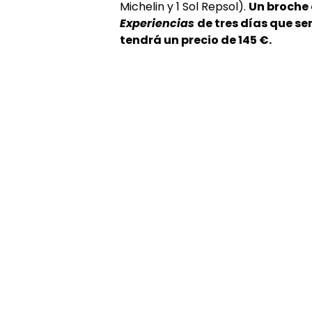
Michelin y 1 Sol Repsol).
Un broche 
Experiencias
de tres días que se
tendrá un precio de 145 €.