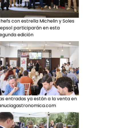
hefs con estrella Michelin y Soles
epsol participarán en esta
egunda edición
as entradas ya están a la venta en
anuciagastronomica.com