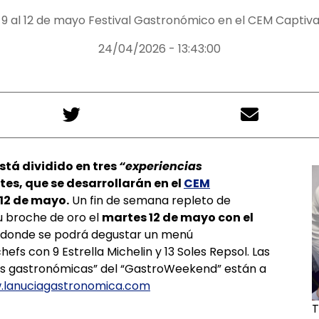
 9 al 12 de mayo Festival Gastronómico en el CEM Captiv
24/04/2026 - 13:43:00
stá dividido en tres
“experiencias
tes, que se desarrollarán en el
CEM
l 12 de mayo.
Un fin de semana repleto de
u broche de oro el
martes 12 de mayo con el
donde se podrá degustar un menú
efs con 9 Estrella Michelin y 13 Soles Repsol. Las
as gastronómicas” del “GastroWeekend” están a
lanuciagastronomica.com
T