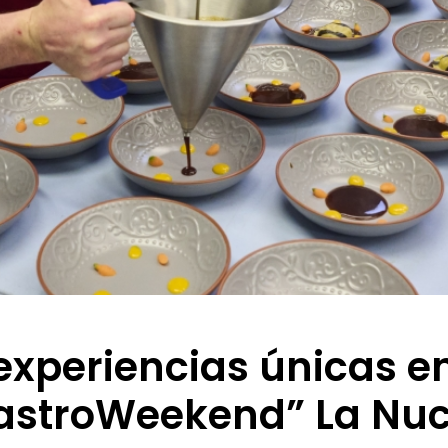
experiencias únicas en 
astroWeekend” La Nuc