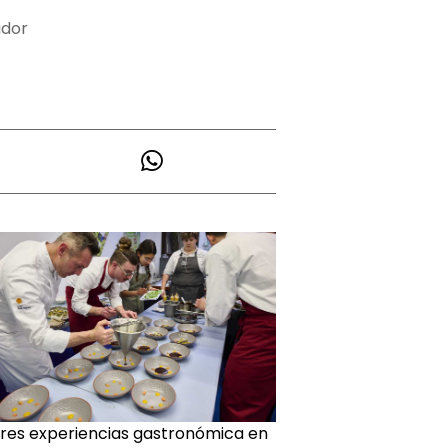
ador
res experiencias gastronómica en