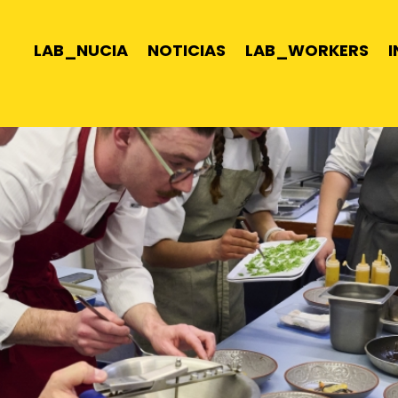
LAB_NUCIA
NOTICIAS
LAB_WORKERS