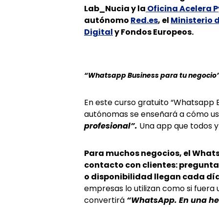
Lab_Nucia y la
Oficina Acelera 
autónomo
Red.es
, el
Ministerio
Digital
y Fondos Europeos.
“Whatsapp Business para tu negocio
En este curso gratuito “Whatsapp 
autónomas se enseñará a cómo us
profesional”.
Una app que todos y
Para muchos negocios, el WhatsA
contacto con clientes: pregunta
o disponibilidad llegan cada día
empresas lo utilizan como si fuera 
convertirá
“WhatsApp. En una her