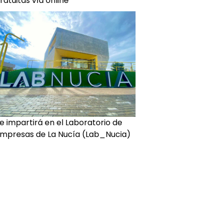
ratuitas vía online
e impartirá en el Laboratorio de
mpresas de La Nucía (Lab_Nucia)