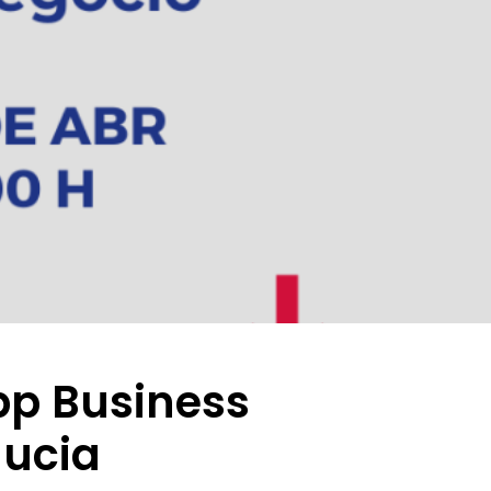
pp Business
Nucia