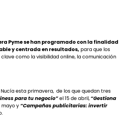
elera Pyme se han programado con la finalidad
cable y centrada en resultados,
para que los
lave como la visibilidad online, la comunicación
Nucía esta primavera, de los que quedan tres
ness para tu negocio”
el 15 de abril,
“Gestiona
e mayo y
“Campañas publicitarias: invertir
o.