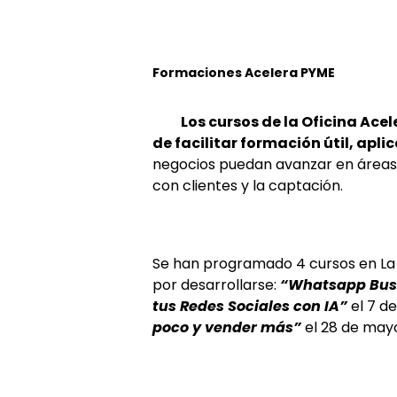
Formaciones Acelera PYME
Los cursos de la Oficina Ac
de facilitar formación útil, apli
negocios puedan avanzar en áreas c
con clientes y la captación.
Se han programado 4 cursos en La 
por desarrollarse:
“Whatsapp Busi
tus Redes Sociales con IA”
el 7 d
poco y vender más”
el 28 de may