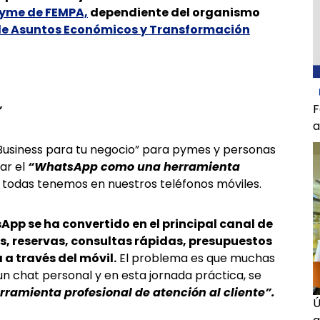
Pyme de FEMPA,
dependiente del organismo
 de Asuntos Económicos y Transformación
F
”
Business para tu negocio” para pymes y personas
ar el
“WhatsApp como una herramienta
 todas tenemos en nuestros teléfonos móviles.
pp se ha convertido en el principal canal de
s, reservas, consultas rápidas, presupuestos
 a través del móvil.
El problema es que muchas
un chat personal y en esta jornada práctica, se
ramienta profesional de atención al cliente”.
Ú