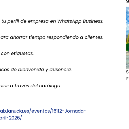
g
tu perfil de empresa en WhatsApp Business.
ara ahorrar tiempo respondiendo a clientes.
con etiquetas.
icos de bienvenida y ausencia.
S
E
ios a través del catálogo.
lab.lanucia.es/eventos/16112-Jornada-
ril-2026/