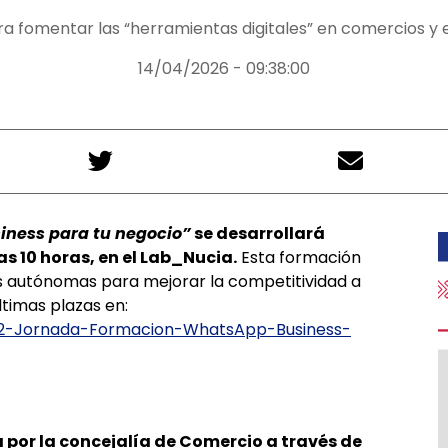
ra fomentar las “herramientas digitales” en comercios 
14/04/2026 - 09:38:00
ness para tu negocio”
se desarrollará
as 10 horas, en el Lab_Nucia.
Esta formación
s autónomas para mejorar la competitividad a
ltimas plazas en:
6112-Jornada-Formacion-WhatsApp-Business-
por la concejalía de Comercio a través de