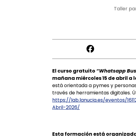
Taller pa
El curso gratuito
“Whatsapp Busi
mañana miércoles 15 de abril a l
está orientada a pymes y persona
través de herramientas digitales. Ú
https://lab.lanucia.es/eventos/1
Abril-2026/
Esta formación está organizada 