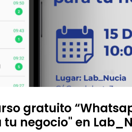
so gratuito “Whatsa
 tu negocio" en Lab_