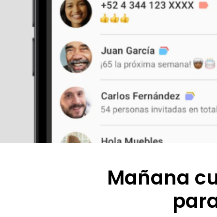
Mañana cur
para