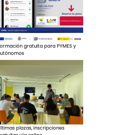
ormación gratuita para PYMES y
autónomos
ltimas plazas, inscripciones